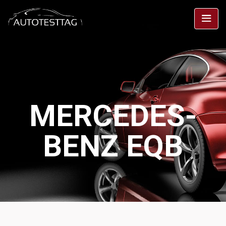
MERCEDES-
BENZ EQB