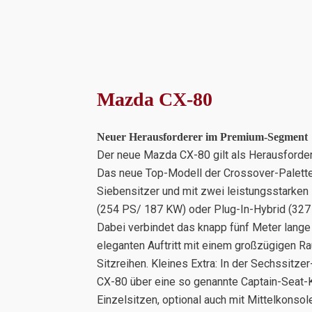
Mazda CX-80
Neuer Herausforderer im Premium-Segment
Der neue Mazda CX-80 gilt als Herausford
Das neue Top-Modell der Crossover-Palette
Siebensitzer und mit zwei leistungsstarken
(254 PS/ 187 KW) oder Plug-In-Hybrid (327 
Dabei verbindet das knapp fünf Meter lang
eleganten Auftritt mit einem großzügigen R
Sitzreihen. Kleines Extra: In der Sechssitz
CX-80 über eine so genannte Captain-Seat-K
Einzelsitzen, optional auch mit Mittelkonsol