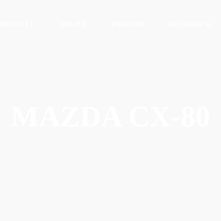
MODELLE
ABLAUF
PARTNER
RÜCKBLICK
MAZDA CX-80