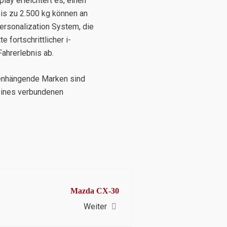
lay erleichtert es, einen
is zu 2.500 kg können an
rsonalization System, die
 fortschrittlicher i-
ahrerlebnis ab.
enhängende Marken sind
eines verbundenen
Mazda CX-30
Weiter