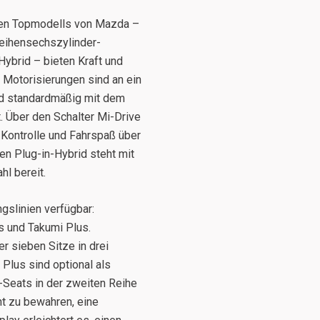
euen Topmodells von Mazda –
Reihensechszylinder-
ybrid – bieten Kraft und
Motorisierungen sind an ein
nd standardmäßig mit dem
 Über den Schalter Mi-Drive
h Kontrolle und Fahrspaß über
en Plug-in-Hybrid steht mit
l bereit.
gslinien verfügbar:
s und Takumi Plus.
 sieben Sitze in drei
Plus sind optional als
-Seats in der zweiten Reihe
cht zu bewahren, eine