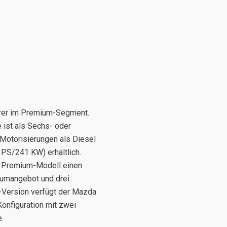
erer im Premium-Segment.
 ist als Sechs- oder
 Motorisierungen als Diesel
PS/241 KW) erhältlich.
e Premium-Modell einen
aumangebot und drei
er-Version verfügt der Mazda
onfiguration mit zwei
e.