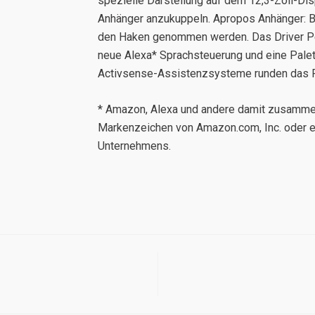
spezielle Darstellung auf dem 12,3-Zoll-Disp
Anhänger anzukuppeln. Apropos Anhänger: B
den Haken genommen werden. Das Driver Pe
neue Alexa* Sprachsteuerung und eine Palette
Activsense-Assistenzsysteme runden das F
* Amazon, Alexa und andere damit zusamm
Markenzeichen von Amazon.com, Inc. oder 
Unternehmens.