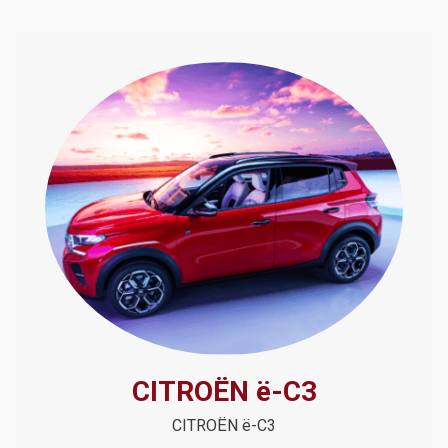
CITROËN ë-C3
CITROËN ë-C3