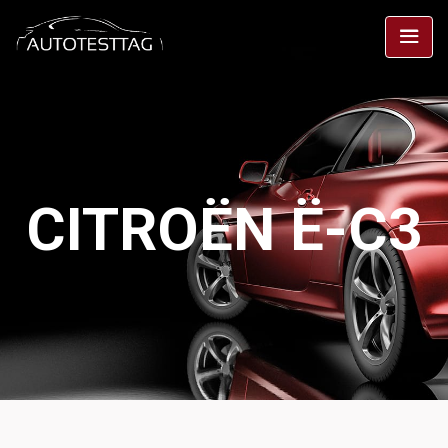
CITROËN Ë-C3