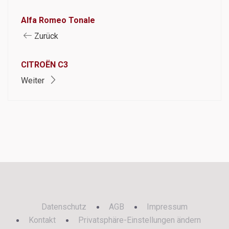
Alfa Romeo Tonale
Zurück
CITROËN C3
Weiter
Datenschutz
AGB
Impressum
Kontakt
Privatsphäre-Einstellungen ändern